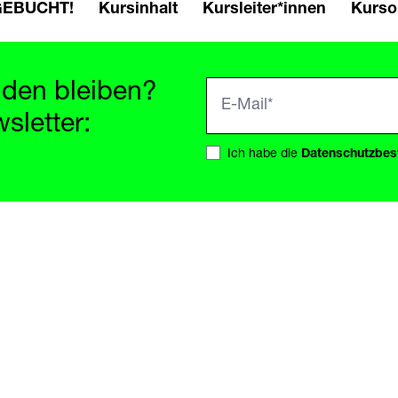
SGEBUCHT!
Kursinhalt
Kursleiter*innen
Kurso
den bleiben?
sletter:
Ich habe die
Datenschutzbe