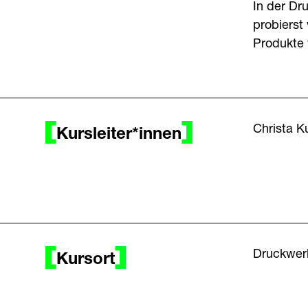
In der Dr
probierst
Produkte 
Christa Ku
Kursleiter*innen
Druckwerk
Kursort