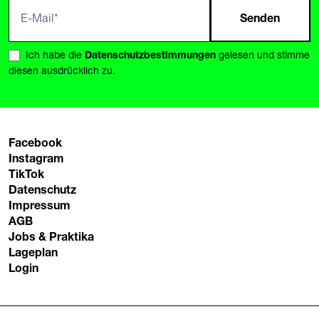
Senden
Ich habe die
Datenschutzbestimmungen
gelesen und stimme
diesen ausdrücklich zu.
Facebook
Instagram
TikTok
Datenschutz
Impressum
AGB
Jobs & Praktika
Lageplan
Login