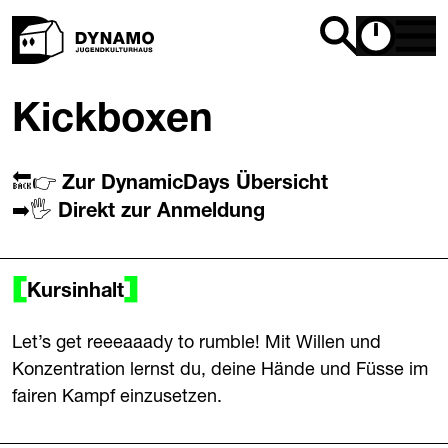
Kickboxen
🔙👉
Zur DynamicDays Übersicht
➡️🖐️
Direkt zur Anmeldung
Kursinhalt
Let’s get reeeaaady to rumble! Mit Willen und
Konzentration lernst du, deine Hände und Füsse im
fairen Kampf einzusetzen.