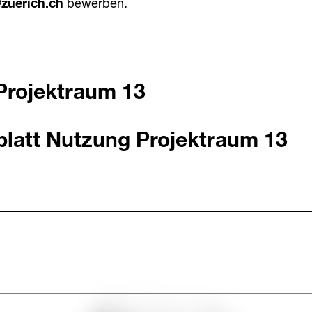
zuerich.ch
bewerben.
Projektraum 13
latt Nutzung Projektraum 13