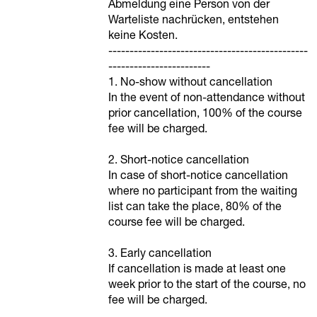
Abmeldung eine Person von der
Warteliste nachrücken, entstehen
keine Kosten.
-----------------------------------------------
------------------------
1. No-show without cancellation
In the event of non-attendance without
prior cancellation, 100% of the course
fee will be charged.
2. Short-notice cancellation
In case of short-notice cancellation
where no participant from the waiting
list can take the place, 80% of the
course fee will be charged.
3. Early cancellation
If cancellation is made at least one
week prior to the start of the course, no
fee will be charged.