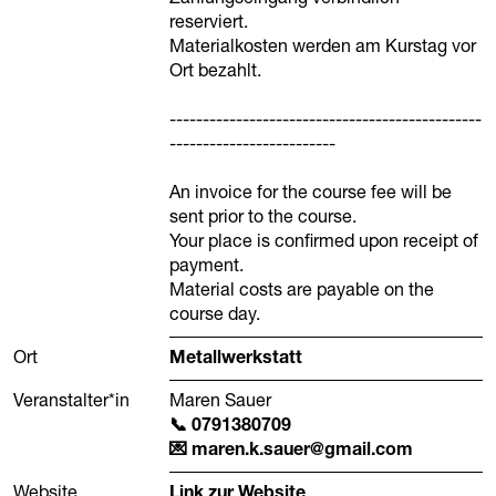
reserviert.
Materialkosten werden am Kurstag vor
Ort bezahlt.
-----------------------------------------------
-------------------------
An invoice for the course fee will be
sent prior to the course.
Your place is confirmed upon receipt of
payment.
Material costs are payable on the
course day.
Ort
Metallwerkstatt
Veranstalter*in
Maren Sauer
0791380709
maren.k.sauer@gmail.com
Website
Link zur Website