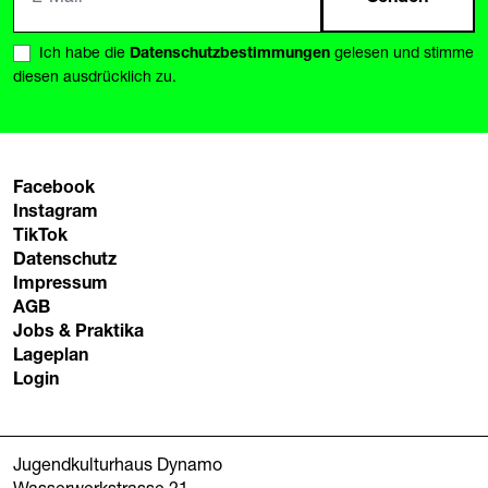
Ich habe die
Datenschutzbestimmungen
gelesen und stimme
diesen ausdrücklich zu.
Facebook
Instagram
TikTok
Datenschutz
Impressum
AGB
Jobs & Praktika
Lageplan
Login
Jugendkulturhaus Dynamo