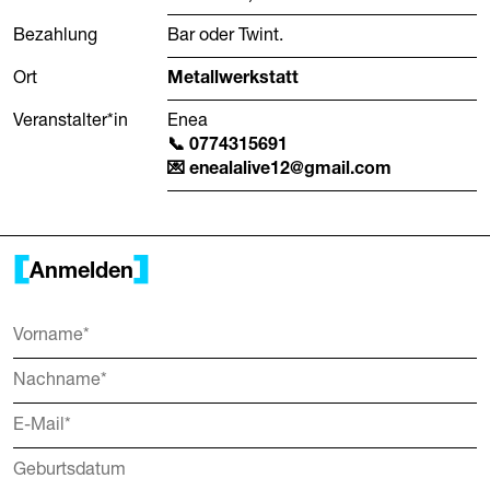
Bezahlung
Bar oder Twint.
Ort
Metallwerkstatt
Veranstalter*in
Enea
0774315691
enealalive12@gmail.com
Anmelden