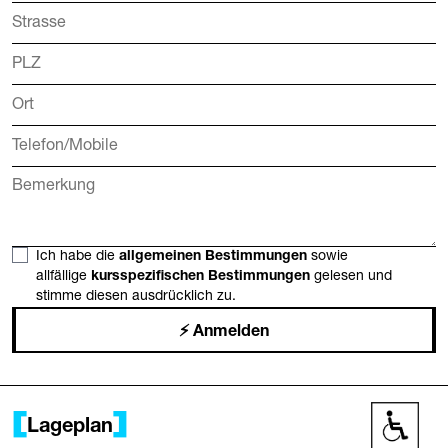
Ich habe die
allgemeinen Bestimmungen
sowie
allfällige
kursspezifischen Bestimmungen
gelesen und
stimme diesen ausdrücklich zu.
Anmelden
Lageplan
Barrier