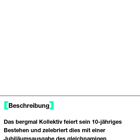
Beschreibung
Das bergmal Kollektiv feiert sein 10-jähriges
Bestehen und zelebriert dies mit einer
Jubiläumsausgabe des gleichnamigen