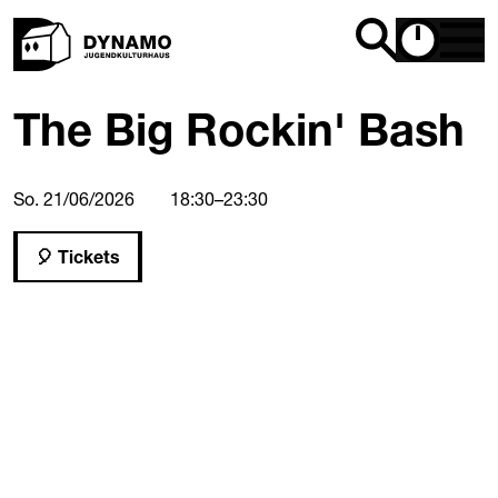
The Big Rockin' Bash
So. 21/06/2026
18:30
–
23:30
Tickets