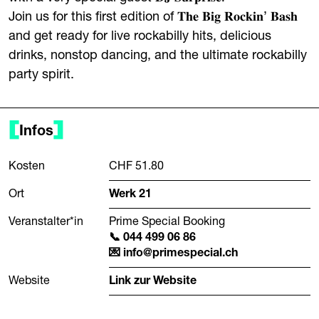
Join us for this first edition of 𝐓𝐡𝐞 𝐁𝐢𝐠 𝐑𝐨𝐜𝐤𝐢𝐧’ 𝐁𝐚𝐬𝐡
and get ready for live rockabilly hits, delicious
drinks, nonstop dancing, and the ultimate rockabilly
party spirit.
Infos
Kosten
CHF 51.80
Ort
Werk 21
Veranstalter*in
Prime Special Booking
044 499 06 86
info@primespecial.ch
Website
Link zur Website