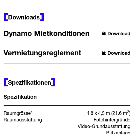
Downloads
Dynamo Mietkonditionen
Download
Vermietungsreglement
Download
Spezifikationen
Spezifikation
2
Raumgrösse*
4,8 x 4,5 m (21.6 m
)
Raumausstattung
Fotohintergründe
Video-Grundausstattung
Blitzanlage