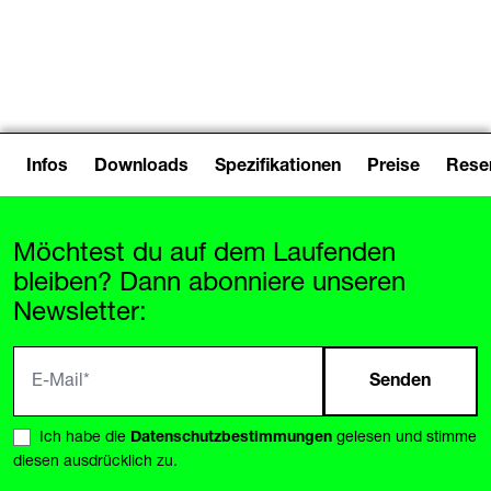
iPads
Infos
Downloads
Spezifikationen
Preise
Reser
Möchtest du auf dem Laufenden
bleiben? Dann abonniere unseren
Newsletter:
Senden
Ich habe die
Datenschutzbestimmungen
gelesen und stimme
diesen ausdrücklich zu.